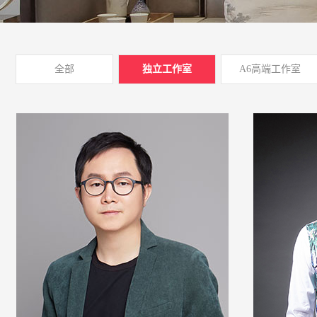
全部
独立工作室
A6高端工作室