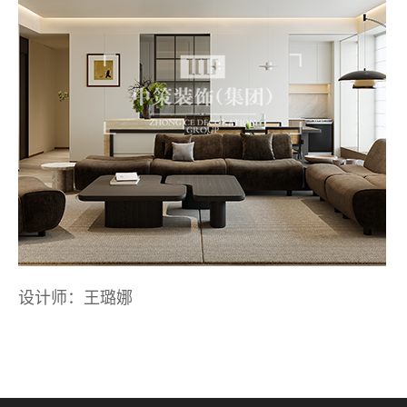
设计师：王璐娜