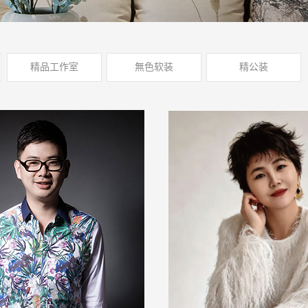
精品工作室
無色软装
精公装