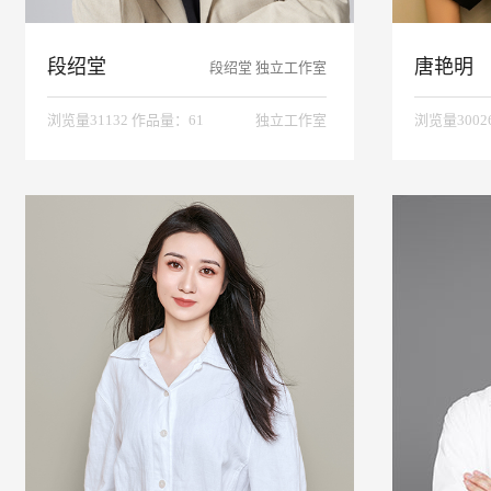
段绍堂
唐艳明
段绍堂 独立工作室
浏览量31132 作品量：61
独立工作室
浏览量3002