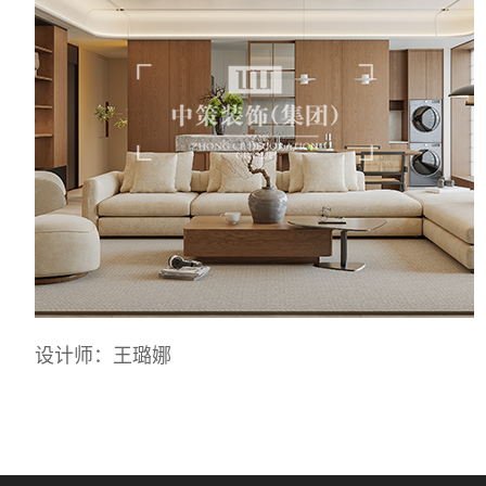
设计师：王璐娜