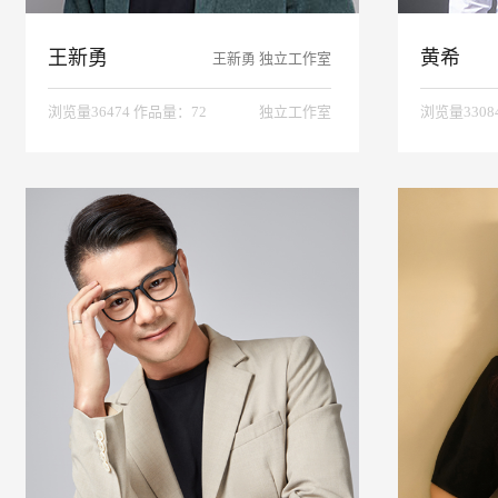
王新勇
黄希
王新勇 独立工作室
浏览量36474 作品量：72
独立工作室
浏览量3308