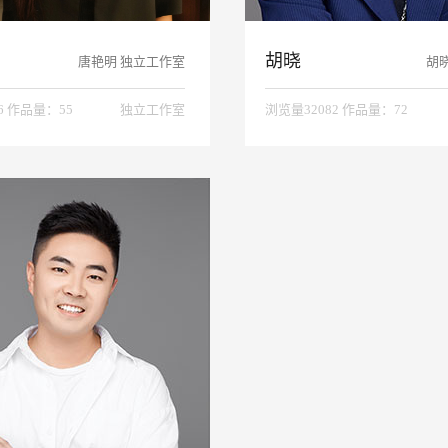
胡晓
唐艳明 独立工作室
胡
6 作品量：55
独立工作室
浏览量32082 作品量：72