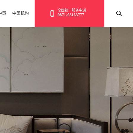
全国统一服务电话
中策
中策机构
0871-63163777