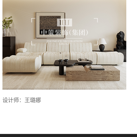
设计师：王璐娜