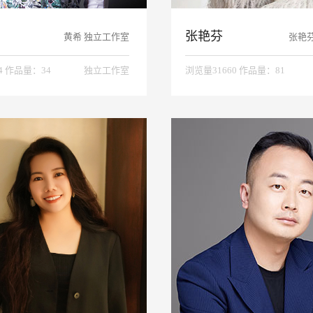
张艳芬
黄希 独立工作室
张艳
4 作品量：34
独立工作室
浏览量31660 作品量：81