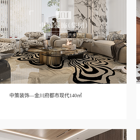
中策装饰—金川府都市现代140㎡