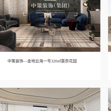
中策装饰—金地云海一号320㎡莫奈花园