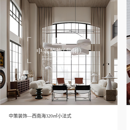
中策装饰—西南海320㎡小法式