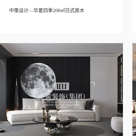
中策设计—华夏四季208㎡日式原木