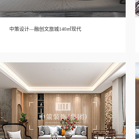
中策设计—融创文旅城140㎡现代