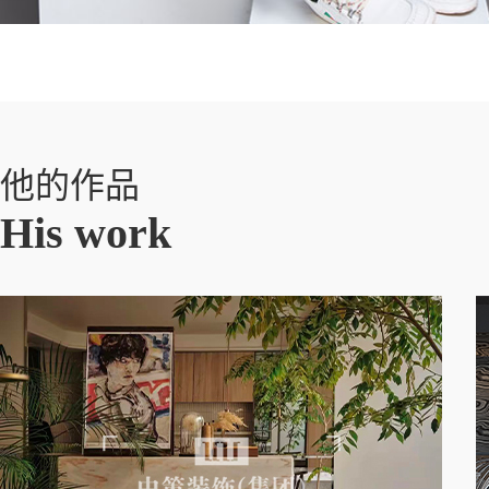
他的作品
His work