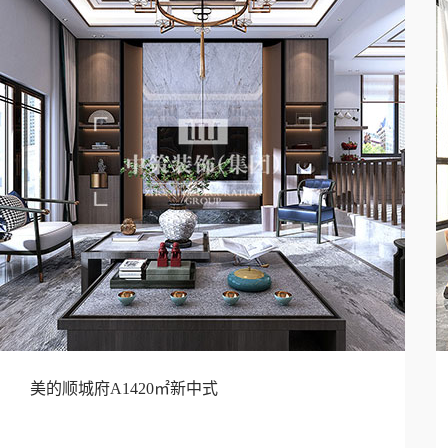
美的顺城府A1420㎡新中式