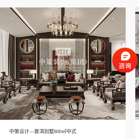
中策设计—普洱别墅800㎡中式