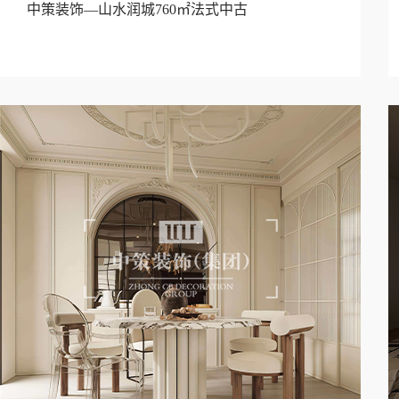
中策装饰—山水润城760㎡法式中古