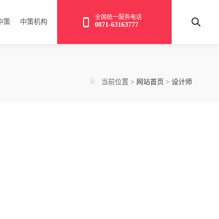
全国统一服务电话
中策
中策机构
0871-63163777
当前位置
>
网站首页
>
设计师