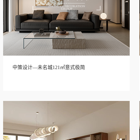
中策设计—未名城121㎡意式极简