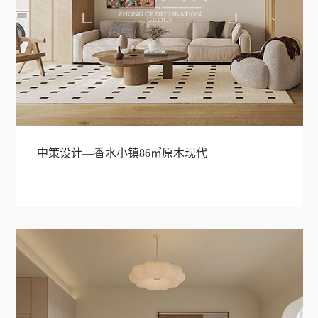
中策设计—香水小镇86㎡原木现代