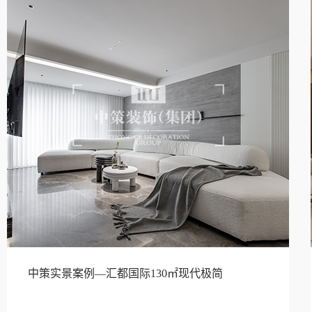
中策实景案例—汇都国际130㎡现代极简