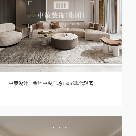
中策设计—金地中央广场150㎡现代轻奢