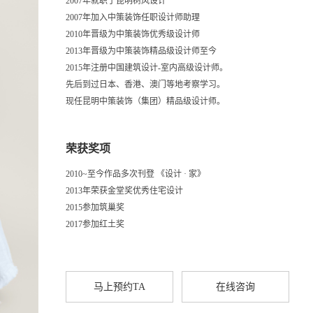
2007年就职于昆明树风设计
2007年加入中策装饰任职设计师助理
2010年晋级为中策装饰优秀级设计师
2013年晋级为中策装饰精品级设计师至今
2015年注册中国建筑设计-室内高级设计师。
先后到过日本、香港、澳门等地考察学习。
现任昆明中策装饰（集团）精品级设计师。
荣获奖项
2010~至今作品多次刊登 《设计 · 家》
2013年荣获金堂奖优秀住宅设计
2015参加筑巢奖
2017参加红土奖
马上预约TA
在线咨询