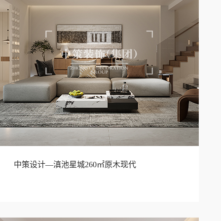
中策设计—滇池星城260㎡原木现代