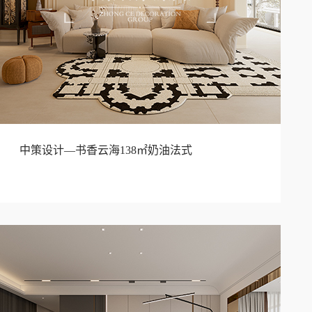
中策设计—书香云海138㎡奶油法式