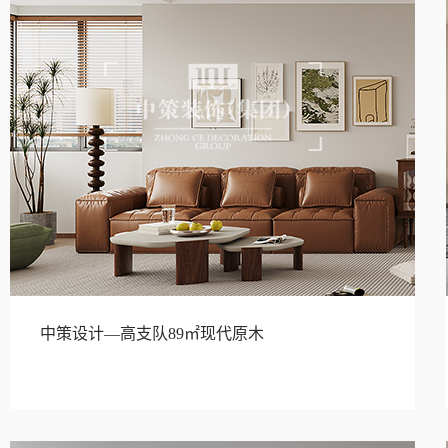
中策设计—高支队89㎡现代原木