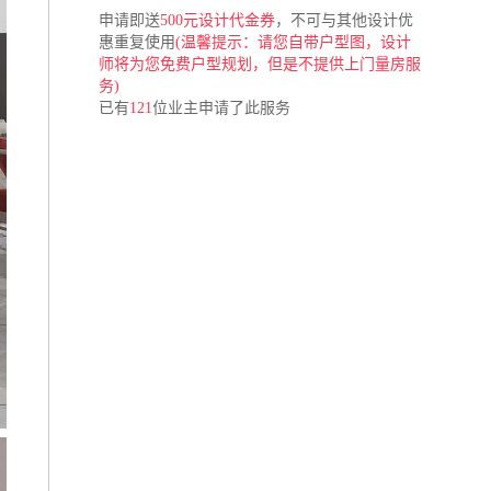
申请即送
500元设计代金券
，不可与其他设计优
惠重复使用
(温馨提示：请您自带户型图，设计
师将为您免费户型规划，但是不提供上门量房服
务)
已有
121
位业主申请了此服务