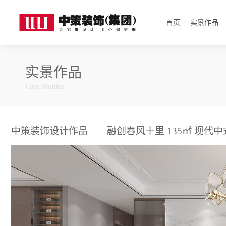
首页
实景作品
实景作品
Case Studies
中策装饰设计作品——融创春风十里 135㎡ 现代中