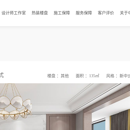
设计师工作室
热装楼盘
施工保障
服务保障
客户评价
关于
式
楼盘 ：其他
面积 ：135㎡
风格 ：新中