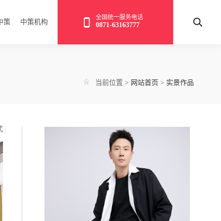
全国统一服务电话
中策
中策机构
0871-63163777
当前位置
>
网站首页
>
实景作品
式