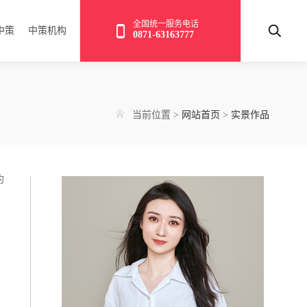
全国统一服务电话
中策
中策机构
0871-63163777
当前位置
>
网站首页
>
实景作品
约