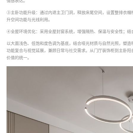
情感表达。
③主卧功能升级：通过内退主卫门洞，释放床尾空间，设置整排衣帽
升空间功能与光线利用。
④全屋环境优化：采用全屋封窗系统，增强隔热、保温与安全性；结
以大面浅色、低饱和度色调为基底，结合哑光材质与自然光照，塑造
功能复合与视觉延展，兼顾日常与社交需求。从门厅装饰柜到主卧阳
价值的统一。