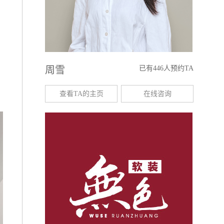
周雪
已有446人预约TA
查看TA的主页
在线咨询