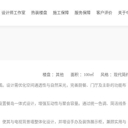
设计师工作室
热装楼盘
施工保障
服务保障
客户评价
关于
楼盘 ：其他
面积 ：100㎡
风格 ：现代简
围。设计需优化空间通透性与自然采光，完善厨餐、门厅及主卧的功能布
设置餐岛一体式设计，增强互动性与聚会容量。通过统一色调、简洁线条
。
，使其与电视背景墙整体化设计，并增设手办及装饰展示柜，兼顾实用与