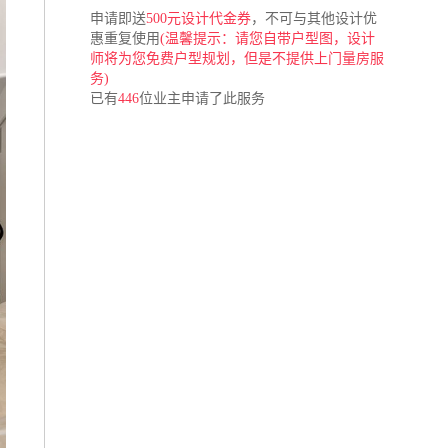
申请即送
500元设计代金券
，不可与其他设计优
惠重复使用
(温馨提示：请您自带户型图，设计
师将为您免费户型规划，但是不提供上门量房服
务)
已有
446
位业主申请了此服务