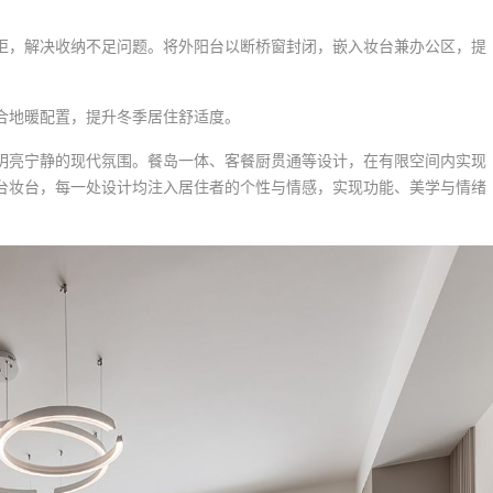
柜，解决收纳不足问题。将外阳台以断桥窗封闭，嵌入妆台兼办公区，提
合地暖配置，提升冬季居住舒适度。
明亮宁静的现代氛围。餐岛一体、客餐厨贯通等设计，在有限空间内实现
台妆台，每一处设计均注入居住者的个性与情感，实现功能、美学与情绪