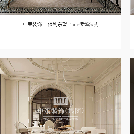
中策装饰— 保利东望145m²传统法式