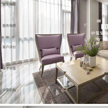
施工保障
服务保障
客户评价
关于中策
中策机构