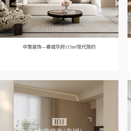
中策装饰—春城华府115m²现代简约