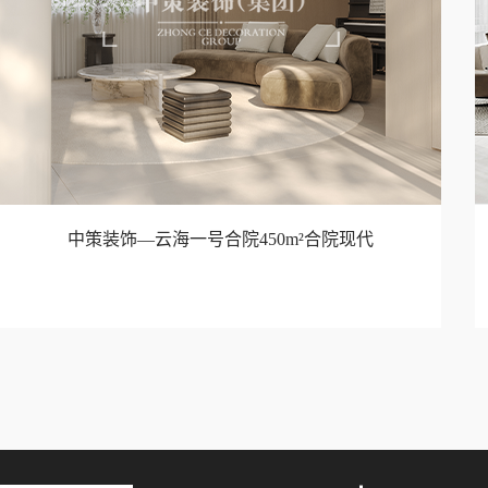
中策装饰—云海一号合院450m²合院现代