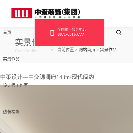
全国统一服务电话
首页
0871-63163777
实景作品
当前位置
>
网站首页
>
实景作品
Case Studies
实景作品
中策设计—中交锦澜府143m²现代简约
设计师工作室
热装楼盘