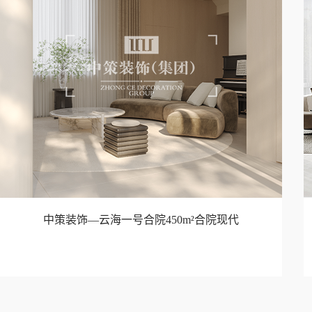
中策装饰—云海一号合院450m²合院现代