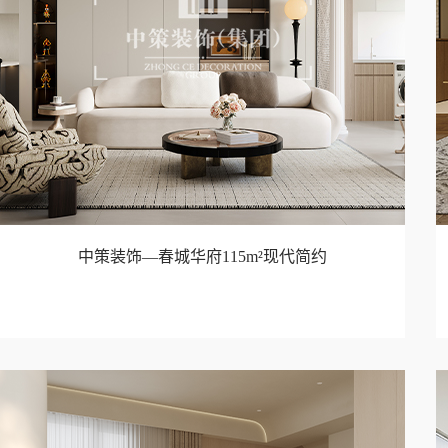
中策装饰—春城华府115m²现代简约