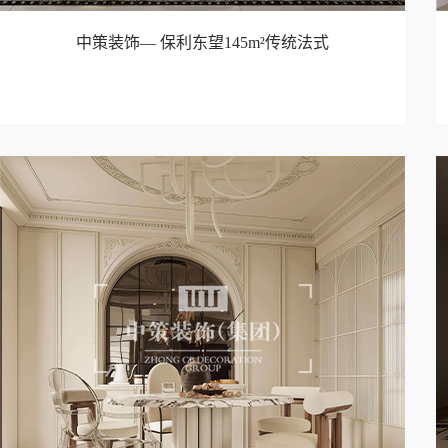
中策装饰— 保利东望145m²传统法式